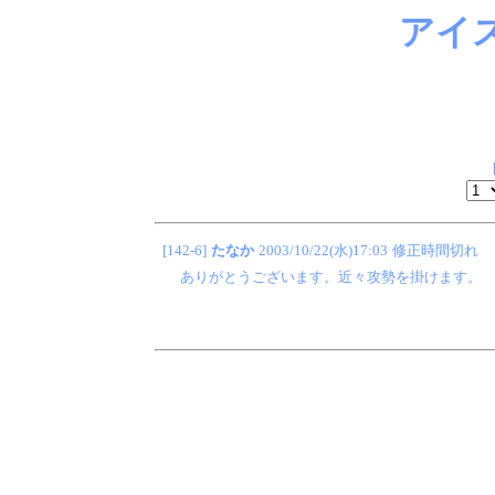
アイ
[142-6]
たなか
2003/10/22(水)17:03
修正時間切れ
ありがとうございます。近々攻勢を掛けます。