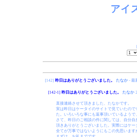
アイ
[142]
昨日はありがとうございました。
たなか
- 
[142-1]
昨日はありがとうございました。
たなか
直接連絡させて頂きました、たなかです。
実は昨日はケータイのサイトで見ていたので
た。いろいろな事にも返事頂いているようで
さて、昨日のご相談の件に関しては、自分自
頂きありがとうございました。実際にはケー
全てが万事ではないようにもこの先思います
まずは、お礼までです。