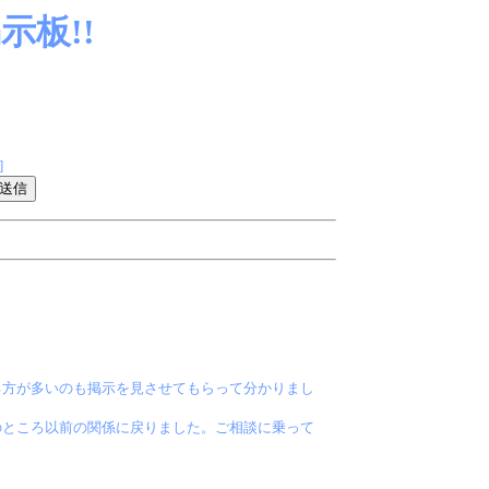
板!!
]
る方が多いのも掲示を見させてもらって分かりまし
のところ以前の関係に戻りました。ご相談に乗って