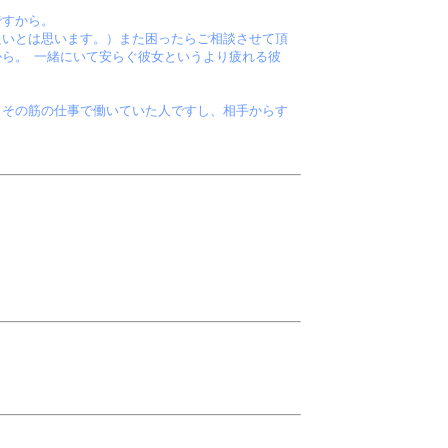
ですから。
たいとは思います。）また困ったらご相談させて頂
ら。 一緒にいて安らぐ彼女というより疲れる彼
・その筋の仕事で働いていた人ですし、相手からす