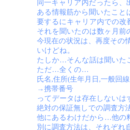
同一キャリア内だったら、
ある情報筋から聞いたこと
要するにキャリア内での改
それを聞いたのは数ヶ月前
今現在の状況は、再度その
いけどね。
たしか…そんな話は聞いた
ただ…全くの…
氏名,住所(生年月日,一般回線
→携帯番号
ってデータは存在しないは
絶対の保証無しでの調査方
他にあるわけだから…他の
別に調査方法は、それぞれ