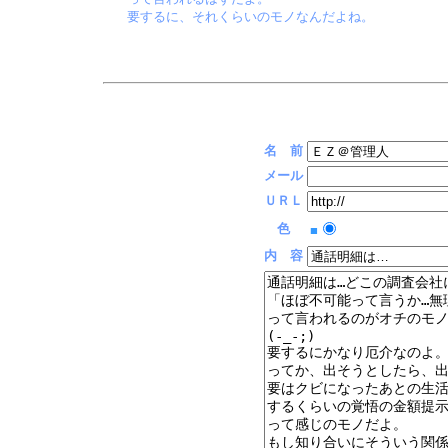
要するに、それくらいのモノなんだよね。
名 前
メール
ＵＲＬ
色
■
内 容