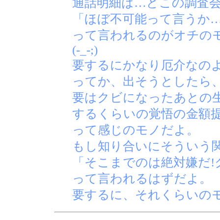
通話明細は…どこの調査
「ほぼ不可能って言うか
って言われるのがオチの
(-_-;)
要するにかなり厄介なの
ってか、出そうとしたら
要はクビになったあとの
するくらいの覚悟の金額
って感じのモノだよ。
もし知り合いにそういう
「そこまでのは絶対嫌だ!
って言われるはずだよ。
要するに、それくらいの