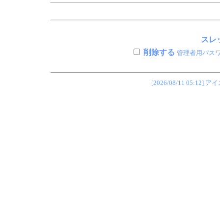
スレッ
削除する
管理者用パス
[2026/08/11 05: