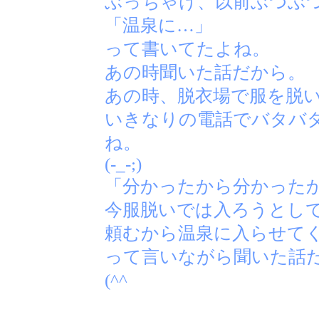
ぶっちゃけ、以前ぶつぶ
「温泉に…」
って書いてたよね。
あの時聞いた話だから。
あの時、脱衣場で服を脱
いきなりの電話でバタバ
ね。
(-_-;)
「分かったから分かった
今服脱いでは入ろうとし
頼むから温泉に入らせてく
って言いながら聞いた話
(^^ゞ