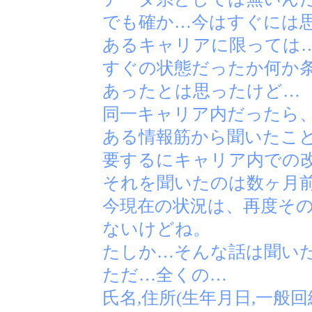
でも確か…今はすぐには
あるキャリアに限っては
すぐの状態だったか何か
あったとは思ったけど…
同一キャリア内だったら
ある情報筋から聞いたこ
要するにキャリア内での
それを聞いたのは数ヶ月
今現在の状況は、再度そ
ないけどね。
たしか…そんな話は聞い
ただ…全くの…
氏名,住所(生年月日,一般回