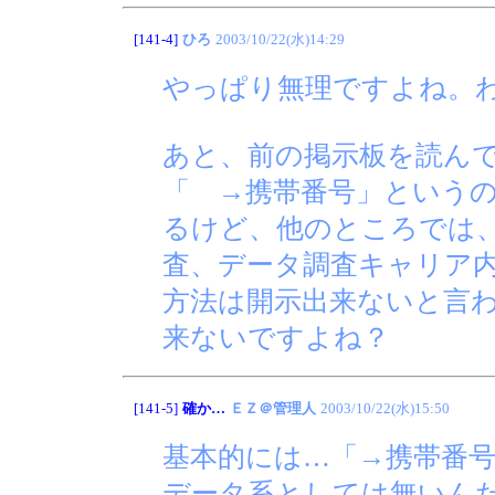
[141-4]
ひろ
2003/10/22(水)14:29
やっぱり無理ですよね。
あと、前の掲示板を読ん
「 →携帯番号」という
るけど、他のところでは
査、データ調査キャリア
方法は開示出来ないと言
来ないですよね？
[141-5]
確か…
ＥＺ＠管理人
2003/10/22(水)15:50
基本的には…「→携帯番
データ系としては無いん