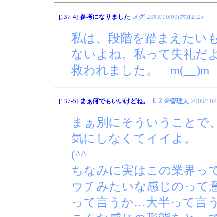
[137-4]
参考になりました
メグ
2003/10/09(木)12:25
私は、段階を踏まえたい
ないよね。私って失礼だ
救われました。 m(__)
[137-5]
まぁ何でもいいけどね。
ＥＺ＠管理人
2003/10/
まぁ別にそういうことで
気にしなくてイイよ。
(^^ゞ
ちなみに実はこの業界っ
ウチみたいな感じのって
って言うか…大半って言