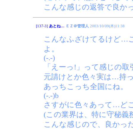
こんな感じの返答で良かっ
[137-3]
あとね…
ＥＺ＠管理人
2003/10/09(木)11:38
こんなふざけてるけど…
よ。
(-.-)
「えーっ!」って感じの取
元請けとか色々実は…持
あっちこっち全国にね。
(-.-)b
さすがに色々あって…ど
(この業界は、特に守秘義
こんな感じので、良かった