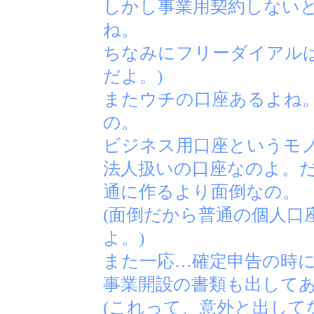
しかし事業用契約しない
ね。
ちなみにフリーダイアル
だよ。)
またウチの口座あるよね
の。
ビジネス用口座というモ
法人扱いの口座なのよ。
通に作るより面倒なの。
(面倒だから普通の個人口
よ。)
また一応…確定申告の時
事業開設の書類も出して
(これって、意外と出して