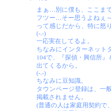
まぁ…別に僕も、ここま
フツー…そー思うよねぇ
って感じだから、特に怒
(-.-)
一応実在してるよ。
ちなみにインターネット
104で、『探偵・興信所
出てくるから。
(-.-)
ちなみに豆知識。
タウンページ登録は、一
掲載されません。
(普通の人は家庭用契約で