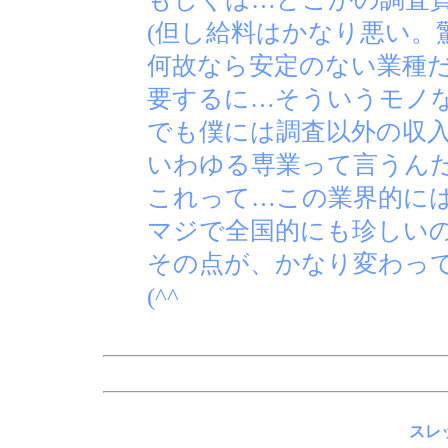
(但し給料はかなり悪い。
何故なら安定のない業種だ
要するに…そういうモノ
でも僕には調査以外の収
いわゆる専業って言うん
これって…この業界的に
マジで全国的にも珍しい
その点が、かなり変わっ
(^^ゞ
スレッ