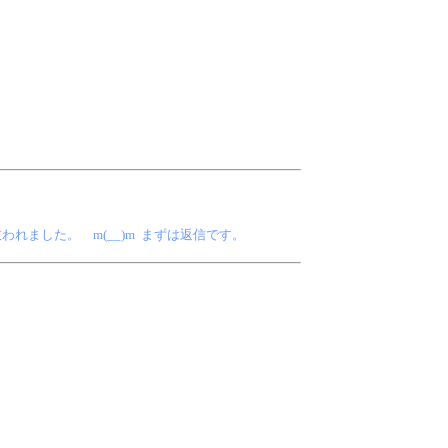
ました。 m(__)m まずは返信です。