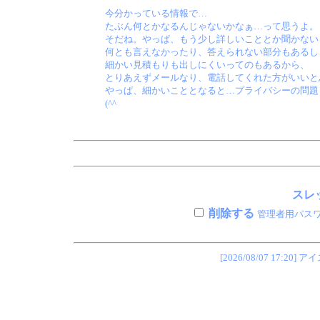
今分かっている情報で…
たぶん何とかなるんじゃないかなぁ…って思うよ。
そだね。やっぱ、もう少し詳しいこととか聞かない
何とも言えなかったり、答えられない部分もあるし
細かい見積もりも出しにくいってのもあるから、
とりあえずメールなり、電話してくれた方がいいと
やっぱ、細かいこととなると…プライバシーの問題
(^^ゞ
スレッ
削除する
管理者用パス
[2026/08/07 17: