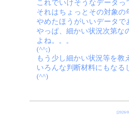
これでいけそうなデータっ
それはちょっとその対象の
やめたほうがいいデータで
やっぱ、細かい状況次第な
よね。。。
(^^;)
もう少し細かい状況等を教
いろんな判断材料にもなる
(^^)
[202