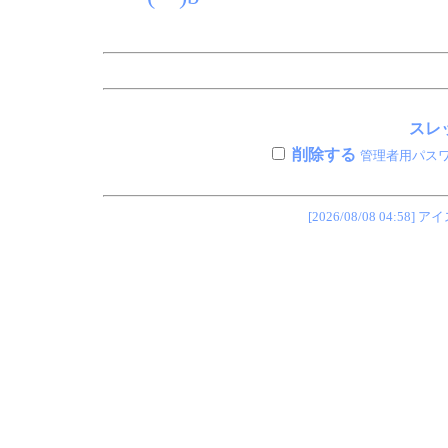
スレッ
削除する
管理者用パス
[2026/08/08 04: