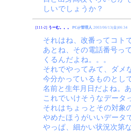
しいでしょうか？
[111-2]
うーむ。。。
PC@管理人
2003/06/13(金)06:34
それはね、改番ってコトで
あとね、その電話番号っ
くるんだよね。。。
それでやってみて、ダメ
今分かっているものとし
名前と生年月日だよね。
これでいけそうなデータ
それはちょっとその対象
やめたほうがいいデータ
やっぱ、細かい状況次第