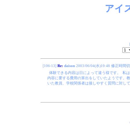
アイ
[106-13]
Re:
daison
2003/06/04(水)19:48
修正時間切
体験できる内容は日によって違う様です。 私
内容に要する費用の算出をしていたようです。教
いた教員、学校関係者は接しやすく質問に対し