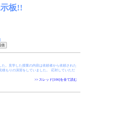
板!!
]
した。見学した授業の内容は依頼者から依頼された
見積もりの演習をしていました。 応対していただ
>> スレッド[106]を全て読む