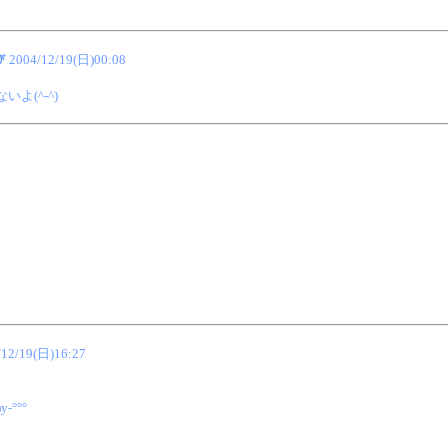
び
2004/12/19(日)00:08
よ(^-^)
/12/19(日)16:27
°°°