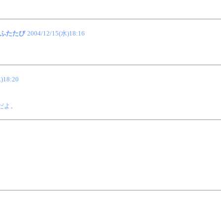
ふたたび
2004/12/15(水)18:16
)18:20
、
だよ。