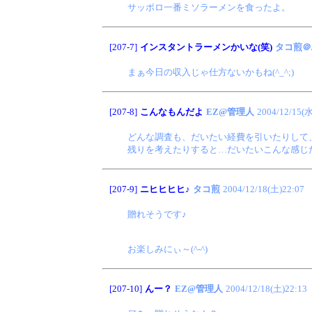
サッポロ一番ミソラーメンを食ったよ。
[207-7]
インスタントラーメンかいな(笑)
タコ煎＠
まぁ今日の収入じゃ仕方ないかもね(^_^;)
[207-8]
こんなもんだよ
EZ@管理人
2004/12/15(水
どんな調査も、だいたい経費を引いたりして
残りを考えたりすると…だいたいこんな感じ
[207-9]
ニヒヒヒヒ♪
タコ煎
2004/12/18(土)22:07
贈れそうです♪
お楽しみにぃ～(^-^)
[207-10]
んー？
EZ@管理人
2004/12/18(土)22:13