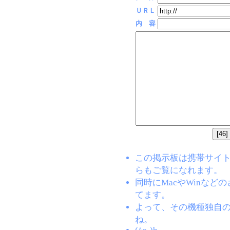
ＵＲＬ
内 容
この掲示板は携帯サイト(EZW
らもご覧になれます。
同時にMacやWinな
てます。
よって、その機種独自
ね。