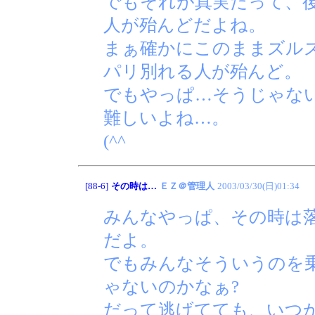
でもそれが真実だって、
人が殆んどだよね。
まぁ確かにこのままズル
パリ別れる人が殆んど。
でもやっぱ…そうじゃな
難しいよね…。
(^^ゞ
[88-6]
その時は…
ＥＺ＠管理人
2003/03/30(日)01:34
みんなやっぱ、その時は
だよ。
でもみんなそういうのを
ゃないのかなぁ?
だって逃げてても、いつ