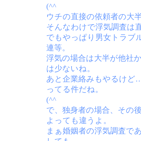
(^^ゞ
ウチの直接の依頼者の大半
そんなわけで浮気調査は
でもやっぱり男女トラブル
連等。
浮気の場合は大半が他社
は少ないね。
あと企業絡みもやるけど
ってる件だね。
(^^ゞ
で、独身者の場合、その
よっても違うよ。
まぁ婚姻者の浮気調査で