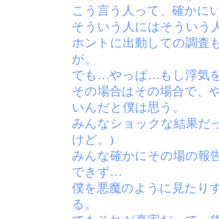
こう言う人って、確かに
そういう人にはそういう
ホントに出動しての調査
が。
でも…やっぱ…もし浮気
その場合はその場合で、
いんだと僕は思う。
みんなショックな結果だっ
けど。)
みんな確かにその場の報
できず…
僕を悪魔のように見たり
る。