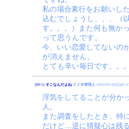
私の場合素行をお願いし
込むでしょうし、、、（
す。。。）また何も無か
って思うんです。
今、いい恋愛してないの
が消えません。
とても辛い毎日です。。
[88-5]
そこなんだよね
ＥＺ＠管理人
2003/03/30(日)01:2
浮気をしてることが分か
人。
また調査をしたとき、特
だけど…逆に猜疑心は残