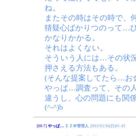
ね。
またその時はその時で、
猜疑心ばかりつのって…
かなりかかる。
それはよくない。
そういう人には…その状
押さえる方法もある。
(そんな提案してたら…お
やっぱ…調査って、その
違うし、心の問題にも関
(^-^)b
[88-7]
やっぱ…
ＥＺ＠管理人
2003/03/30(日)01:45