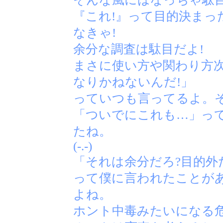
『これ!』って目的決まっ
なきゃ!
余分な調査は駄目だよ!
まさに使い方や関わり方
なりかねないんだ!」
っていつも言ってるよ。
「ついでにこれも…」っ
たね。
(-.-)
「それは余分だろ?目的外
って僕に言われたことが
よね。
ホント中毒みたいになる