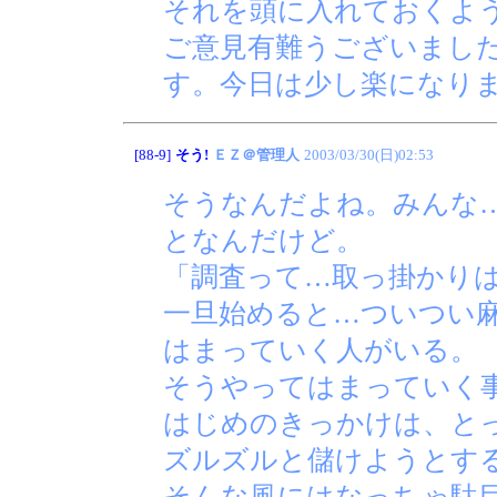
それを頭に入れておくよ
ご意見有難うございまし
す。今日は少し楽になり
[88-9]
そう!
ＥＺ＠管理人
2003/03/30(日)02:53
そうなんだよね。みんな
となんだけど。
「調査って…取っ掛かり
一旦始めると…ついつい
はまっていく人がいる。
そうやってはまっていく
はじめのきっかけは、と
ズルズルと儲けようとす
そんな風にはなっちゃ駄目