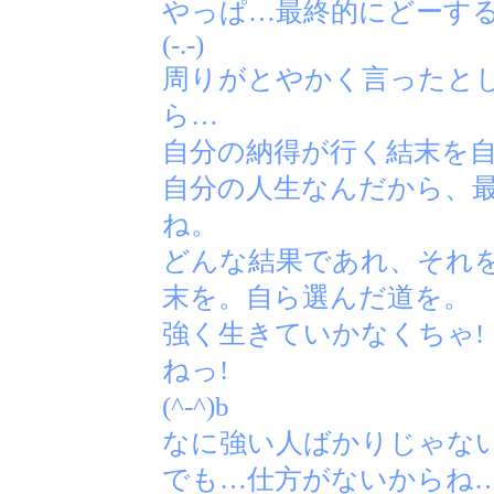
やっぱ…最終的にどーす
(-.-)
周りがとやかく言ったと
ら…
自分の納得が行く結末を
自分の人生なんだから、
ね。
どんな結果であれ、それ
末を。自ら選んだ道を。
強く生きていかなくちゃ!
ねっ!
(^-^)b と
なに強い人ばかりじゃな
でも…仕方がないからね