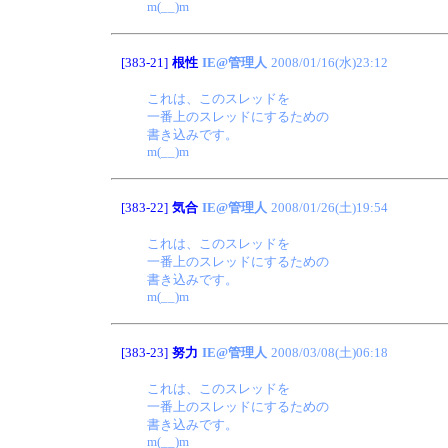
m(__)m
[383-21]
根性
IE@管理人
2008/01/16(水)23:12
これは、このスレッドを
一番上のスレッドにするための
書き込みです。
m(__)m
[383-22]
気合
IE@管理人
2008/01/26(土)19:54
これは、このスレッドを
一番上のスレッドにするための
書き込みです。
m(__)m
[383-23]
努力
IE@管理人
2008/03/08(土)06:18
これは、このスレッドを
一番上のスレッドにするための
書き込みです。
m(__)m