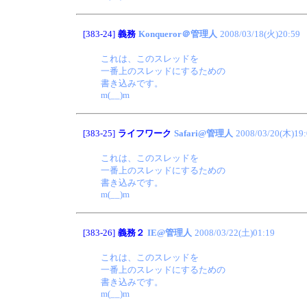
[383-24]
義務
Konqueror＠管理人
2008/03/18(火)20:59
これは、このスレッドを
一番上のスレッドにするための
書き込みです。
m(__)m
[383-25]
ライフワーク
Safari@管理人
2008/03/20(木)19:
これは、このスレッドを
一番上のスレッドにするための
書き込みです。
m(__)m
[383-26]
義務２
IE@管理人
2008/03/22(土)01:19
これは、このスレッドを
一番上のスレッドにするための
書き込みです。
m(__)m