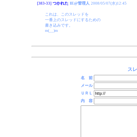
[383-33]
つかれた
IE@管理人
2008/05/07(水)12:45
これは、このスレッドを
一番上のスレッドにするための
書き込みです。
m(__)m
スレ
名 前
メール
ＵＲＬ
内 容