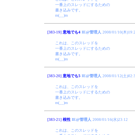
一番上のスレッドにするための
書き込みです。
m(__)m
[383-19]
意地でも4
IE@管理人
2008/01/10(木)19:
これは、このスレッドを
一番上のスレッドにするための
書き込みです。
m(__)m
[383-20]
意地でも5
IE@管理人
2008/01/12(土)02:
これは、このスレッドを
一番上のスレッドにするための
書き込みです。
m(__)m
[383-21]
根性
IE@管理人
2008/01/16(水)23:12
これは、このスレッドを