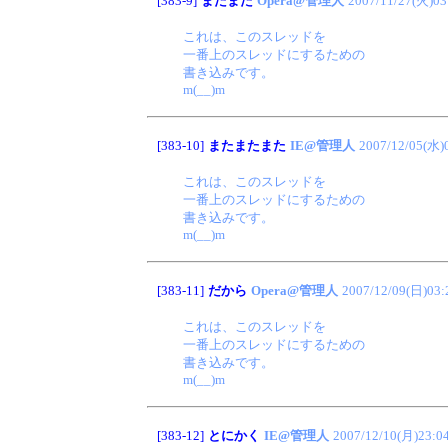
[383-9]
またまた
Opera@管理人
2007/11/27(火)03
これは、このスレッドを
一番上のスレッドにするための
書き込みです。
m(__)m
[383-10]
またまたまた
IE@管理人
2007/12/05(水)
これは、このスレッドを
一番上のスレッドにするための
書き込みです。
m(__)m
[383-11]
だから
Opera@管理人
2007/12/09(日)03:
これは、このスレッドを
一番上のスレッドにするための
書き込みです。
m(__)m
[383-12]
とにかく
IE@管理人
2007/12/10(月)23:0