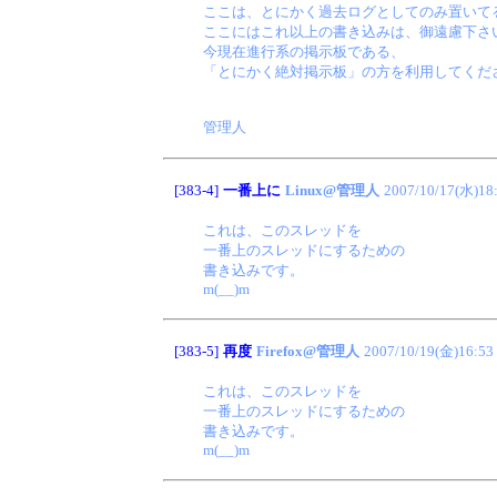
ここは、とにかく過去ログとしてのみ置いて
ここにはこれ以上の書き込みは、御遠慮下さ
今現在進行系の掲示板である、
「とにかく絶対掲示板」の方を利用してくだ
管理人
[383-4]
一番上に
Linux@管理人
2007/10/17(水)18
これは、このスレッドを
一番上のスレッドにするための
書き込みです。
m(__)m
[383-5]
再度
Firefox@管理人
2007/10/19(金)16:53
これは、このスレッドを
一番上のスレッドにするための
書き込みです。
m(__)m