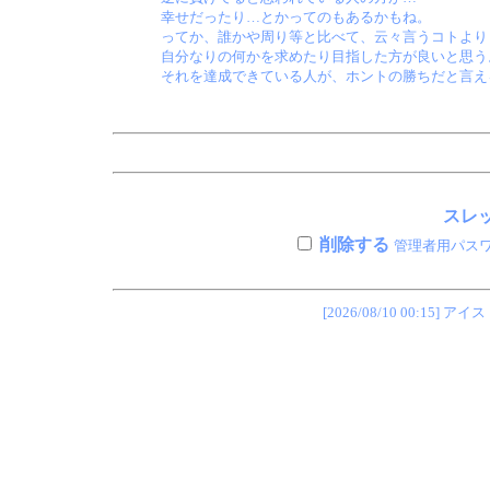
幸せだったり…とかってのもあるかもね。
ってか、誰かや周り等と比べて、云々言うコトより
自分なりの何かを求めたり目指した方が良いと思う
それを達成できている人が、ホントの勝ちだと言え
スレッ
削除する
管理者用パス
[2026/08/10 00:1