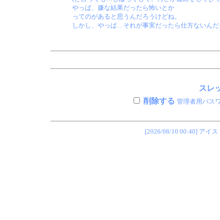
やっぱ、嫌な結果だったら怖いとか
ってのがあると思うんだろうけどね。
しかし、やっぱ…それが事実だったら仕方ないんだ
スレッ
削除する
管理者用パス
[2026/08/10 00:4