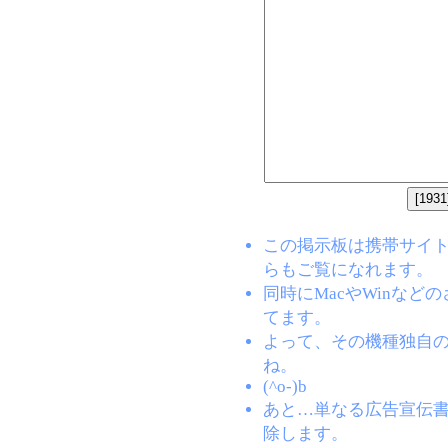
この掲示板は携帯サイト(EZW
らもご覧になれます。
同時にMacやWinな
てます。
よって、その機種独自
ね。
(^o-)b
あと…単なる広告宣伝
除します。