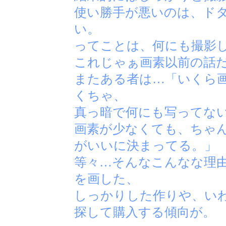
使い勝手が悪いのは、ド
い。
ってことは、何にも撮影
これじゃぁ画素以前の話
またある者は…「いくら
くちゃ、
真っ暗で何にも写ってな
画素が少なくても、ちゃ
がいいに決まってる。」
等々…そんなこんなな理
を画した、
しっかりした作りや、い
探して購入する傾向が。