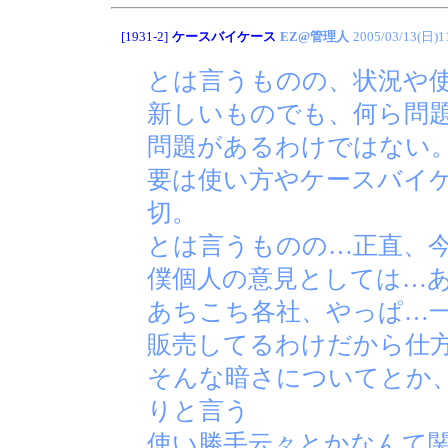
[1931-2]
ケースバイケース
EZ@管理人
2005/03/13(日)1
とは言うものの、状況や
新しいものでも、何ら問
問題があるわけではない
要は使い方やケースバイ
切。
とは言うものの…正直、
僕個人の意見としては…
あちこち各社、やっぱ…
販売してるわけだから仕
そんな暗さについてとか
りと言う
使い勝手云々とかなんて