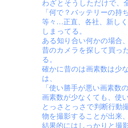
わざとそうしただけで、
「何で？バッテリーの持
等々…正直、各社、新し
しまってる。
ある知り合い何かの場合
昔のカメラを探して買っ
る。
確かに昔のは画素数は少
は、
「使い勝手が悪い画素数
画素数が少なくても、使
とっさとっさで判断行動
物を撮影することが出来
結果的にはしっかりと撮