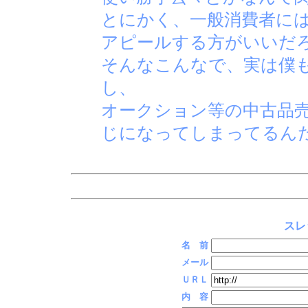
とにかく、一般消費者に
アピールする方がいいだ
そんなこんなで、実は僕
し、
オークション等の中古品
じになってしまってるん
スレ
名 前
メール
ＵＲＬ
内 容