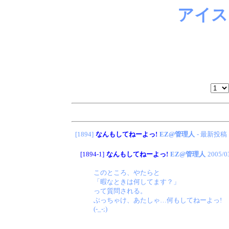
アイス
[1894]
なんもしてねーよっ!
EZ@管理人
- 最新投稿
[1894-1]
なんもしてねーよっ!
EZ@管理人
2005/0
このところ、やたらと
「暇なときは何してます？」
って質問される。
ぶっちゃけ、あたしゃ…何もしてねーよっ!
(-_-;)