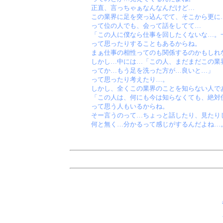
正直、言っちゃぁなんなんだけど…
この業界に足を突っ込んでて、そこから更に
って位の人でも、会って話をしてて…
「この人に僕なら仕事を回したくないな…。
って思ったりすることもあるからね。
まぁ仕事の相性ってのも関係するのかもしれ
しかし…中には…「この人、まだまだこの業
ってか…もう足を洗った方が…良いと…」
って思ったり考えたり…。
しかし、全くこの業界のことを知らない人で
「この人は、何にも今は知らなくても、絶対
って思う人もいるからね。
そー言うのって…ちょっと話したり、見たり
何と無く…分かるって感じがするんだよね…