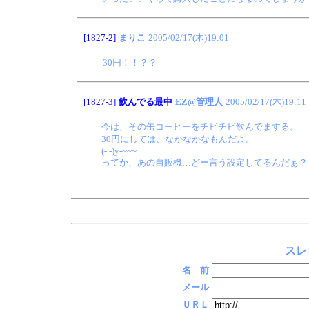
[1827-2]
まりこ
2005/02/17(木)19:01
30円！！？？
[1827-3]
飲んでる最中
EZ@管理人
2005/02/17(木)19:11
今は、その缶コーヒーをチビチビ飲んでまする。
30円にしては、なかなかなもんだよ。
(-.-)y-~~~
ってか、あの自販機…どー言う設定してるんだぁ？
スレ
名 前
メール
ＵＲＬ