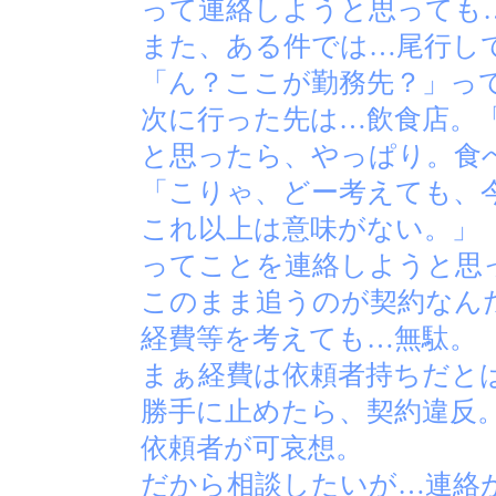
って連絡しようと思っても
また、ある件では…尾行し
「ん？ここが勤務先？」っ
次に行った先は…飲食店。
と思ったら、やっぱり。食
「こりゃ、どー考えても、
これ以上は意味がない。」
ってことを連絡しようと思
このまま追うのが契約なん
経費等を考えても…無駄。
まぁ経費は依頼者持ちだと
勝手に止めたら、契約違反
依頼者が可哀想。
だから相談したいが…連絡