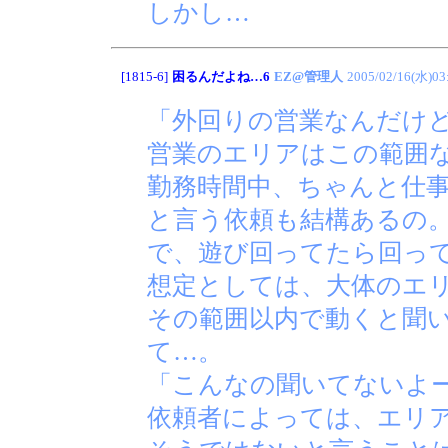
しかし…
[1815-6]
困るんだよね…6
EZ@管理人
2005/02/16(水)03
「外回りの営業なんだけ
営業のエリアはこの範囲
勤務時間中、ちゃんと仕
と言う依頼も結構あるの
で、遊び回ってたら回っ
想定としては、大体のエ
その範囲以内で動くと聞
て…。
「こんなの聞いてないよー
依頼者によっては、エリ