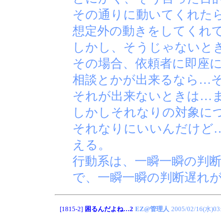
その通りに動いてくれた
想定外の動きをしてくれ
しかし、そうじゃないと
その場合、依頼者に即座
相談とかが出来るなら…
それが出来ないときは…
しかしそれなりの対象に
それなりにいいんだけど
える。
行動系は、一瞬一瞬の判
で、一瞬一瞬の判断遅れ
[1815-2]
困るんだよね…2
EZ@管理人
2005/02/16(水)03