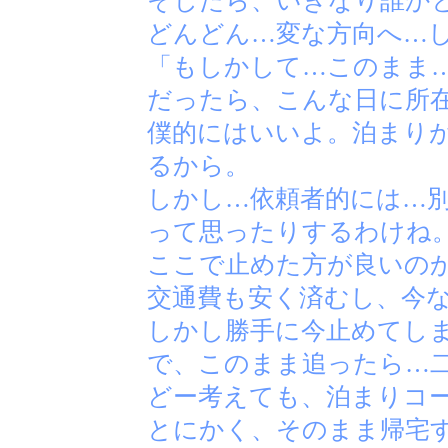
そしたら、いきなり誰か
どんどん…変な方向へ…
「もしかして…このまま
だったら、こんな日に所
僕的にはいいよ。泊まり
るから。
しかし…依頼者的には…
って思ったりするわけね
ここで止めた方が良いの
交通費も安く済むし、今
しかし勝手に今止めてし
で、このまま追ったら…
どー考えても、泊まりコ
とにかく、そのまま帰宅