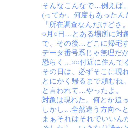
そんなこんなで…例えば
(ってか、何度もあったん
「所在調査なんだけどさ
○月○日…とある場所に対
で、その後…どこに帰宅
データ番号系じゃ無理だ
恐らく…○○付近に住んで
その日は、必ずそこに現
とにかく帰るまで頼むね
と言われて…やったよ。
対象は現れた。何とか追
しかし…全然違う方向へ
まぁそれはそれでいいん