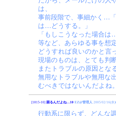
だから、メールだけの人
は、
事前段階で、事細かく…
は…どうする。」
「もしこうなった場合は
等など、あらゆる事を想
どうすれば良いのかと言
現場のものは、とても判
またトラブルの原因とな
無用なトラブルや無用な
むべきではないんだよね
[1815-10]
困るんだよね…10
EZ@管理人
2005/02/16(水)
行動系に限らず、どんな