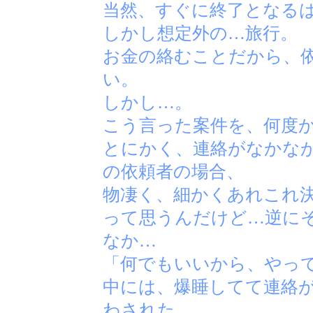
当然、すぐに終了となる
しかし想定外の…旅行。
お金の絡むことだから、
い。
しかし…。
こう言った案件を、何度
とにかく、連絡がなかな
の依頼者の場合、
物凄く、細かくあれこれ
って思うんだけど…逆に
なか…
「何でもいいから、やって
中には、爆睡してて連絡
わされた…