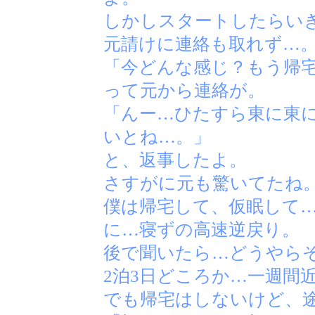
しかしスタートしたらい
元請けに連絡も取れず…
「今どんな感じ？もう帰
って元から連絡が。
「んー…ひたすら東に東
いとね…。」
と、返事したよ。
さすがに元も驚いてたね
僕は帰宅して、仮眠して
に…寝ずの高速逆戻り。
後で聞いたら…どうやら
2泊3日どころか…一週間
でも帰宅はしないけど、