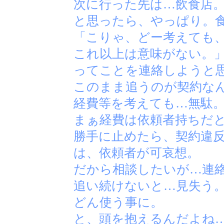
次に行った先は…飲食店
と思ったら、やっぱり。
「こりゃ、どー考えても
これ以上は意味がない。
ってことを連絡しようと
このまま追うのが契約な
経費等を考えても…無駄
まぁ経費は依頼者持ちだ
勝手に止めたら、契約違
は、依頼者が可哀想。
だから相談したいが…連
追い続けないと…見失う
どん使う事に。
と、頭を抱えるんだよね