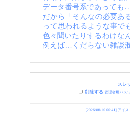
データ番号系であっても
だから「そんなの必要あ
って思われるような事で
色々聞いたりするわけな
例えば…くだらない雑談
スレッ
削除する
管理者用パス
[2026/08/10 00:4