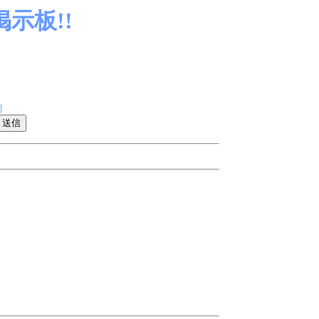
示板!!
]