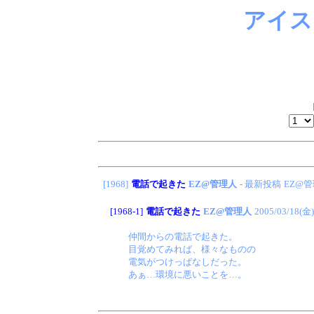
アイス
[1968]
電話で起きた
EZ@管理人
- 最新投稿
EZ@
[1968-1]
電話で起きた
EZ@管理人
2005/03/18(金)
仲間からの電話で起きた。
目覚めてみれば、様々なものの
電気がつけっぱなしだった。
あぁ…環境に悪いことを…。