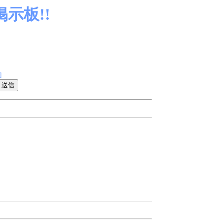
示板!!
]