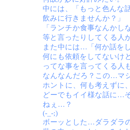
中には、「もっと色んな
飲みに行きませんか？」
「ランチか食事なんかし
等と言ったりしてくる人
また中には…「何か話を
何にも依頼をしてないけ
ってな事を言ってくる人
なんなんだろ？この…マ
ホントに、何も考えずに
どーでもイイ様な話に…
ねぇ…？
(-_-;)
ボーッとした…ダラダラ