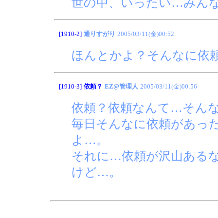
世の中、いったい…みん
[1910-2]
通りすがり
2005/03/11(金)00:52
ほんとかよ？そんなに依
[1910-3]
依頼？
EZ@管理人
2005/03/11(金)00:56
依頼？依頼なんて…そん
毎日そんなに依頼があっ
よ…。
それに…依頼が沢山ある
けど…。