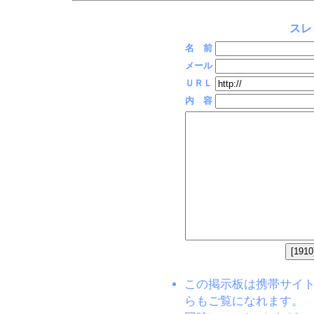
スレ
名 前
メール
ＵＲＬ
内 容
この掲示板は携帯サイト(EZW
らもご覧になれます。